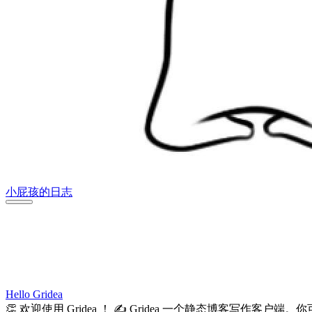
小屁孩的日志
Hello Gridea
👏 欢迎使用 Gridea ！ ✍️ Gridea 一个静态博客写作客户