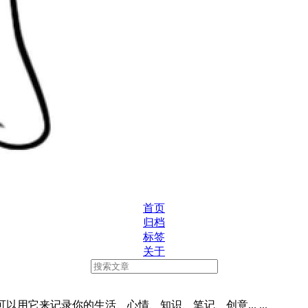
首页
归档
标签
关于
端。你可以用它来记录你的生活、心情、知识、笔记、创意... ...